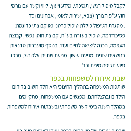
לקבל טיפול רגשי, תמיכתי, מידע ויעוץ, ליווי וקשר עם גורמי
חוץ ע"פ הצורך (צבא, שירות לאומי, אבחונים וכד
. מסגרת הטיפול כוללת טיפול פרטני ואו קבוצתי כדוגמת:
פסיכודרמה, טיפול בעזרת בע"ח, קבוצת חוסן נפשי, קבוצת
העצמה, הכנה ליציאה לחיים ועוד. בנוסף מועברות סדנאות
בנושאים שונים: מניעת עישון, מניעת שתיית אלכוהול, מרכז
סיוע תקיפה מינית וכד'.
שבת אירוח למשפחות בכפר
שותפות המשפחה בתהליך החינוכי היא חלק חשוב בקידום
הילדים ובהצלחתם. מפגשים עם המשפחות, מתקיימים
במהלך השנה בימי קשר משפחתי ובשבתות אירוח למשפחות
בכפר.
שבתות אירוח של משפחות בכפר נועדו לצמצם פער בין