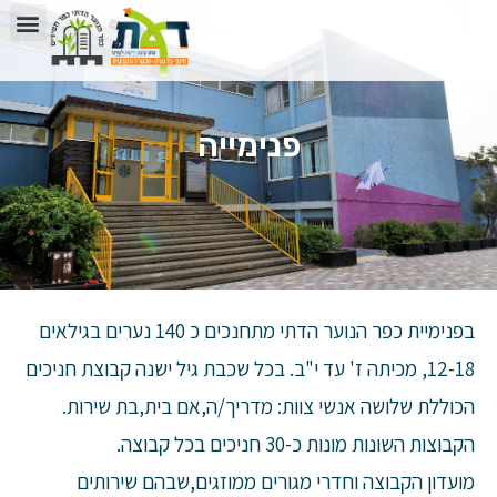
פנימייה
בפנימיית כפר הנוער הדתי מתחנכים כ 140 נערים בגילאים
12-18, מכיתה ז' עד י"ב. בכל שכבת גיל ישנה קבוצת חניכים
הכוללת שלושה אנשי צוות: מדריך/ה,אם בית,בת שירות.
הקבוצות השונות מונות כ-30 חניכים בכל קבוצה.
מועדון הקבוצה וחדרי מגורים ממוזגים,שבהם שירותים