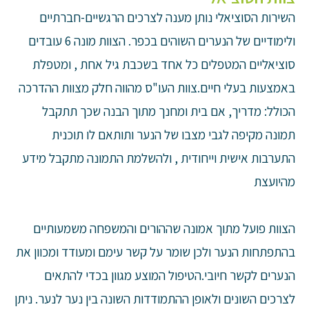
השירות הסוציאלי נותן מענה לצרכים הרגשיים-חברתיים
ולימודיים של הנערים השוהים בכפר. הצוות מונה 6 עובדים
סוציאליים המטפלים כל אחד בשכבת גיל אחת , ומטפלת
באמצעות בעלי חיים.צוות העו"ס מהווה חלק מצוות ההדרכה
הכולל: מדריך, אם בית ומחנך מתוך הבנה שכך תתקבל
תמונה מקיפה לגבי מצבו של הנער ותותאם לו תוכנית
התערבות אישית וייחודית , ולהשלמת התמונה מתקבל מידע
מהיועצת
הצוות פועל מתוך אמונה שההורים והמשפחה משמעותיים
בהתפתחות הנער ולכן שומר על קשר עימם ומעודד ומכוון את
הנערים לקשר חיובי.הטיפול המוצע מגוון בכדי להתאים
לצרכים השונים ולאופן ההתמודדות השונה בין נער לנער. ניתן